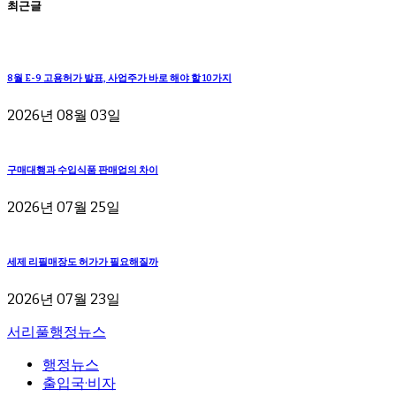
최근글
8월 E-9 고용허가 발표, 사업주가 바로 해야 할 10가지
2026년 08월 03일
구매대행과 수입식품 판매업의 차이
2026년 07월 25일
세제 리필매장도 허가가 필요해질까
2026년 07월 23일
서리풀행정뉴스
행정뉴스
출입국·비자