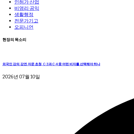
인허가·산업
비영리·공익
생활행정
전문가기고
오피니언
현장의 목소리
외국인 강의·강연·자문 초청, C-3과 C-4 중 어떤 비자를 선택해야 하나
2026년 07월 10일